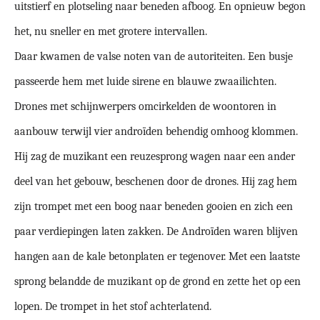
uitstierf en plotseling naar beneden afboog. En opnieuw begon
het, nu sneller en met grotere intervallen.
Daar kwamen de valse noten van de autoriteiten. Een busje
passeerde hem met luide sirene en blauwe zwaailichten.
Drones met schijnwerpers omcirkelden de woontoren in
aanbouw terwijl vier androïden behendig omhoog klommen.
Hij zag de muzikant een reuzesprong wagen naar een ander
deel van het gebouw, beschenen door de drones. Hij zag hem
zijn trompet met een boog naar beneden gooien en zich een
paar verdiepingen laten zakken. De Androïden waren blijven
hangen aan de kale betonplaten er tegenover. Met een laatste
sprong belandde de muzikant op de grond en zette het op een
lopen. De trompet in het stof achterlatend.