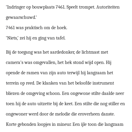
‘Indringer op bouwplaats 7461. Speelt trompet. Autoriteiten
gewaarschuwd.’
7461 was praktisch om de hoek.
‘Niets,’ zei hij en ging van tafel.
Bij de toegang was het aardedonker, de lichtmast met
camera’s was omgevallen, het hek stond wijd open. Hij
opende de ramen van zijn auto terwijl hij langzaam het
terrein op reed. De klanken van het beloofde instrument
bliezen de omgeving schoon. Een ongewone stilte daalde neer
toen hij de auto uitzette bij de keet. Een stilte die nog stiller en
ongewoner werd door de melodie die eroverheen danste.
Korte gebonden loopjes in mineur. Een ijle toon die langzaam