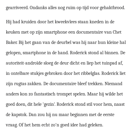
gearriveerd. Ondanks alles nog ruim op tijd voor gehaktbrood.
Hij had kruiden door het kweekvlees staan kneden in de
keuken met op zijn smartphone een documentaire van Chet
Baker. Bij het gaan van de deurbel was hij naar hun kleine hal
gelopen, smartphone in de hand. Roderick stond al binnen. De
autoriteit-androïde sloeg de deur dicht en liep het tuinpad af,
in ontelbare stukjes gebroken door het ribbelglas. Roderick liet
zijn rugtas zakken. De documentaire bleef trekken. Niemand
anders kon zo fantastisch trompet spelen. Maar hij wilde het
goed doen, dit hele ‘gezin’. Roderick stond stil voor hem, naast
de kapstok. Dan zou hij nu maar beginnen met de eerste
vraag. Of het hem echt zo’n goed idee had geleken.