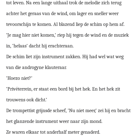
tot leven. Na een lange uithaal trok de melodie zich terug
achter het geraas van de wind, om lager en sneller weer
tevoorschijn te komen. Al blazend liep de schim op hem af.
‘Je mag hier niet komen,’ riep hij tegen de wind en de muziek
in, ‘helaas’ dacht hij erachteraan.
De schim liet zijn instrument zakken. Hij had wel wat weg
van die androgyne klauteraar.
‘Hoezo niet?’
‘Privéterrein, er staat een bord bij het hek. En het hek zit
trouwens ook dicht.’
De trompettist grijnsde scheef, ‘Nu niet meer,’ zei hij en bracht
het glanzende instrument weer naar zijn mond.
Ze waren elkaar tot anderhalf meter genaderd.