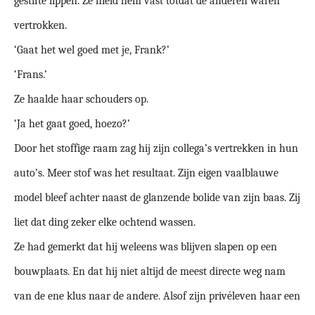
gestifte lippen. Ze hield hem vast totdat de anderen waren
vertrokken.
‘Gaat het wel goed met je, Frank?’
‘Frans.’
Ze haalde haar schouders op.
‘Ja het gaat goed, hoezo?’
Door het stoffige raam zag hij zijn collega’s vertrekken in hun
auto’s. Meer stof was het resultaat. Zijn eigen vaalblauwe
model bleef achter naast de glanzende bolide van zijn baas. Zij
liet dat ding zeker elke ochtend wassen.
Ze had gemerkt dat hij weleens was blijven slapen op een
bouwplaats. En dat hij niet altijd de meest directe weg nam
van de ene klus naar de andere. Alsof zijn privéleven haar een