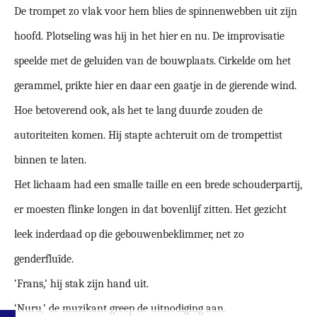
De trompet zo vlak voor hem blies de spinnenwebben uit zijn
hoofd. Plotseling was hij in het hier en nu. De improvisatie
speelde met de geluiden van de bouwplaats. Cirkelde om het
gerammel, prikte hier en daar een gaatje in de gierende wind.
Hoe betoverend ook, als het te lang duurde zouden de
autoriteiten komen. Hij stapte achteruit om de trompettist
binnen te laten.
Het lichaam had een smalle taille en een brede schouderpartij,
er moesten flinke longen in dat bovenlijf zitten. Het gezicht
leek inderdaad op die gebouwenbeklimmer, net zo
genderfluïde.
‘Frans,’ hij stak zijn hand uit.
‘Nuru,’ de muzikant greep de uitnodiging aan.