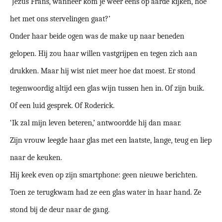
‘Jezus Frans, wanneer kom je weer eens op aarde kijken, hoe
het met ons stervelingen gaat?’
Onder haar beide ogen was de make up naar beneden
gelopen. Hij zou haar willen vastgrijpen en tegen zich aan
drukken. Maar hij wist niet meer hoe dat moest. Er stond
tegenwoordig altijd een glas wijn tussen hen in. Of zijn buik.
Of een luid gesprek. Of Roderick.
‘Ik zal mijn leven beteren,’ antwoordde hij dan maar.
Zijn vrouw leegde haar glas met een laatste, lange, teug en liep
naar de keuken.
Hij keek even op zijn smartphone: geen nieuwe berichten.
Toen ze terugkwam had ze een glas water in haar hand. Ze
stond bij de deur naar de gang.