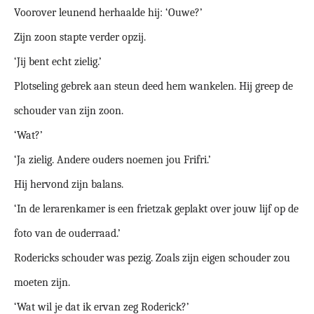
Voorover leunend herhaalde hij: ‘Ouwe?’
Zijn zoon stapte verder opzij.
‘Jij bent echt zielig.’
Plotseling gebrek aan steun deed hem wankelen. Hij greep de
schouder van zijn zoon.
‘Wat?’
‘Ja zielig. Andere ouders noemen jou Frifri.’
Hij hervond zijn balans.
‘In de lerarenkamer is een frietzak geplakt over jouw lijf op de
foto van de ouderraad.’
Rodericks schouder was pezig. Zoals zijn eigen schouder zou
moeten zijn.
‘Wat wil je dat ik ervan zeg Roderick?’