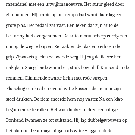
razendsnel met een uitwijkmanoeuvre. Het stuur gleed door
zijn handen. Hij trapte op het rempedaal want daar lag een
grote plas. Het pedaal zat vast. Een teken dat zijn auto de
besturing had overgenomen. De auto moest scherp corrigeren
om op de weg te blijven. Ze raakten de plas en verloren de
grip. Zijwaarts gleden ze over de weg. Hij zag de fietser hen
nakijken. Spiegelende zonnebril, strak bovenlijf. Knijpend in de
remmen. Glimmende zwarte helm met rode strepen.
Plotseling een knal en overal witte kussens die hem in zijn
stoel drukten. De riem snoerde hem nog vaster. Na een klap
begonnen ze te rollen. Het was donker in deze centrifuge.
Bonkend kwamen ze tot stilstand. Hij lag dubbelgevouwen op
het plafond. De airbags hingen als witte vlaggen uit de