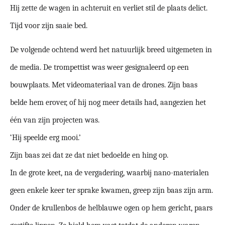
Hij zette de wagen in achteruit en verliet stil de plaats delict.
Tijd voor zijn saaie bed.
De volgende ochtend werd het natuurlijk breed uitgemeten in
de media. De trompettist was weer gesignaleerd op een
bouwplaats. Met videomateriaal van de drones. Zijn baas
belde hem erover, of hij nog meer details had, aangezien het
één van zijn projecten was.
‘Hij speelde erg mooi.’
Zijn baas zei dat ze dat niet bedoelde en hing op.
In de grote keet, na de vergadering, waarbij nano-materialen
geen enkele keer ter sprake kwamen, greep zijn baas zijn arm.
Onder de krullenbos de helblauwe ogen op hem gericht, paars