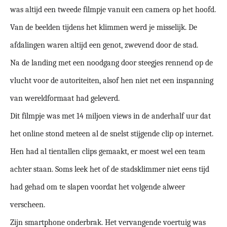
was altijd een tweede filmpje vanuit een camera op het hoofd.
Van de beelden tijdens het klimmen werd je misselijk. De
afdalingen waren altijd een genot, zwevend door de stad.
Na de landing met een noodgang door steegjes rennend op de
vlucht voor de autoriteiten, alsof hen niet net een inspanning
van wereldformaat had geleverd.
Dit filmpje was met 14 miljoen views in de anderhalf uur dat
het online stond meteen al de snelst stijgende clip op internet.
Hen had al tientallen clips gemaakt, er moest wel een team
achter staan. Soms leek het of de stadsklimmer niet eens tijd
had gehad om te slapen voordat het volgende alweer
verscheen.
Zijn smartphone onderbrak. Het vervangende voertuig was