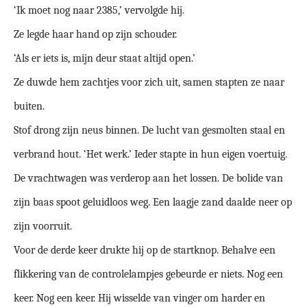
‘Ik moet nog naar 2385,’ vervolgde hij.
Ze legde haar hand op zijn schouder.
‘Als er iets is, mijn deur staat altijd open.’
Ze duwde hem zachtjes voor zich uit, samen stapten ze naar
buiten.
Stof drong zijn neus binnen. De lucht van gesmolten staal en
verbrand hout. ‘Het werk.’ Ieder stapte in hun eigen voertuig.
De vrachtwagen was verderop aan het lossen. De bolide van
zijn baas spoot geluidloos weg. Een laagje zand daalde neer op
zijn voorruit.
Voor de derde keer drukte hij op de startknop. Behalve een
flikkering van de controlelampjes gebeurde er niets. Nog een
keer. Nog een keer. Hij wisselde van vinger om harder en