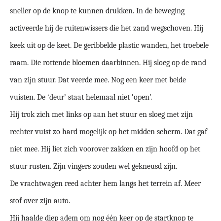
sneller op de knop te kunnen drukken. In de beweging
activeerde hij de ruitenwissers die het zand wegschoven. Hij
keek uit op de keet. De geribbelde plastic wanden, het troebele
raam. Die rottende bloemen daarbinnen. Hij sloeg op de rand
van zijn stuur. Dat veerde mee. Nog een keer met beide
vuisten. De ‘deur’ staat helemaal niet ‘open’.
Hij trok zich met links op aan het stuur en sloeg met zijn
rechter vuist zo hard mogelijk op het midden scherm. Dat gaf
niet mee. Hij liet zich voorover zakken en zijn hoofd op het
stuur rusten. Zijn vingers zouden wel gekneusd zijn.
De vrachtwagen reed achter hem langs het terrein af. Meer
stof over zijn auto.
Hij haalde diep adem om nog één keer op de startknop te