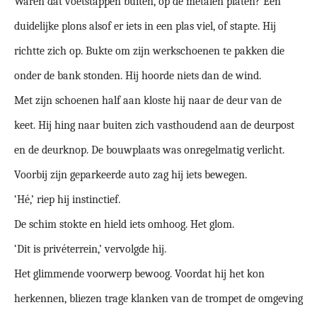
Waren dat voetstappen buiten, op de metalen platen? Een
duidelijke plons alsof er iets in een plas viel, of stapte. Hij
richtte zich op. Bukte om zijn werkschoenen te pakken die
onder de bank stonden. Hij hoorde niets dan de wind.
Met zijn schoenen half aan kloste hij naar de deur van de
keet. Hij hing naar buiten zich vasthoudend aan de deurpost
en de deurknop. De bouwplaats was onregelmatig verlicht.
Voorbij zijn geparkeerde auto zag hij iets bewegen.
‘Hé,’ riep hij instinctief.
De schim stokte en hield iets omhoog. Het glom.
‘Dit is privéterrein,’ vervolgde hij.
Het glimmende voorwerp bewoog. Voordat hij het kon
herkennen, bliezen trage klanken van de trompet de omgeving