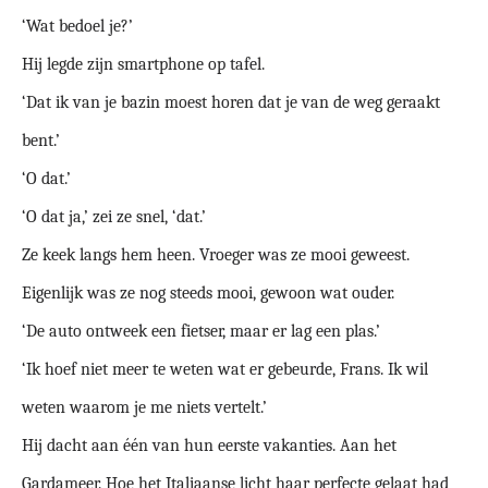
‘Wat bedoel je?’
Hij legde zijn smartphone op tafel.
‘Dat ik van je bazin moest horen dat je van de weg geraakt
bent.’
‘O dat.’
‘O dat ja,’ zei ze snel, ‘dat.’
Ze keek langs hem heen. Vroeger was ze mooi geweest.
Eigenlijk was ze nog steeds mooi, gewoon wat ouder.
‘De auto ontweek een fietser, maar er lag een plas.’
‘Ik hoef niet meer te weten wat er gebeurde, Frans. Ik wil
weten waarom je me niets vertelt.’
Hij dacht aan één van hun eerste vakanties. Aan het
Gardameer. Hoe het Italiaanse licht haar perfecte gelaat had